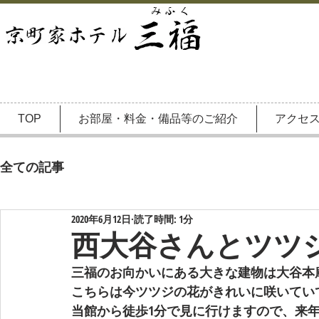
TOP
お部屋・料金・備品等のご紹介
アクセ
全ての記事
2020年6月12日
読了時間: 1分
西大谷さんとツツ
三福のお向かいにある大きな建物は大谷本
こちらは今ツツジの花がきれいに咲いてい
当館から徒歩1分で見に行けますので、来