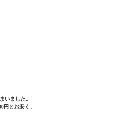
まいました。
00円とお安く、