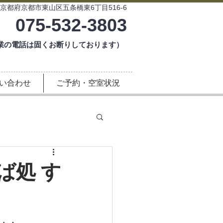
京都府京都市東山区五条橋東6丁目516-6
075-532-3803
は固くお断りしております）
い合わせ
ご予約・空室状況
ば処 す