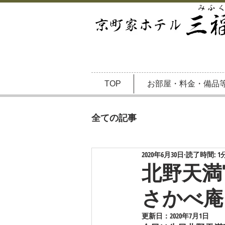
TOP
お部屋・料金・備品
全ての記事
2020年6月30日
読了時間: 1
北野天満
さかべ庵
更新日：
2020年7月1日