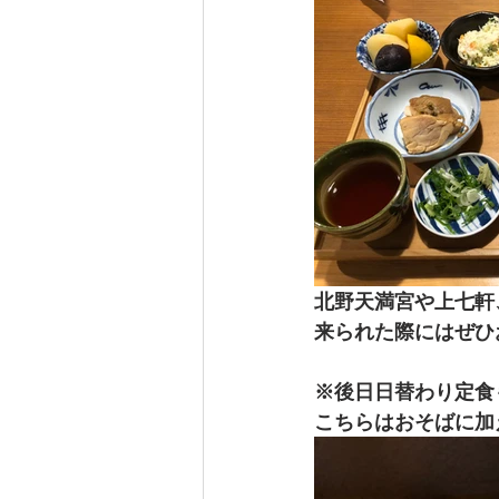
北野天満宮や上七軒
来られた際にはぜひ
※後日日替わり定食
こちらはおそばに加