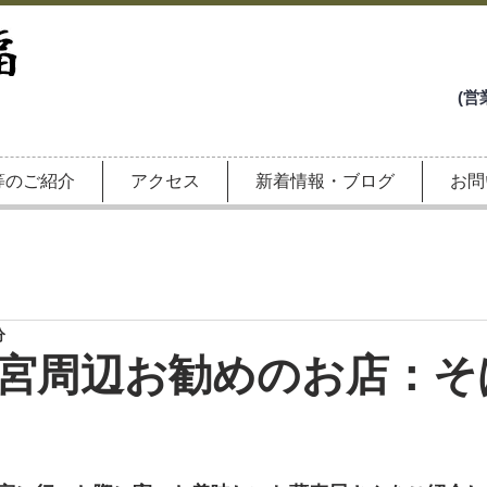
(営業の電話
等のご紹介
アクセス
新着情報・ブログ
お問
分
宮周辺お勧めのお店：そ