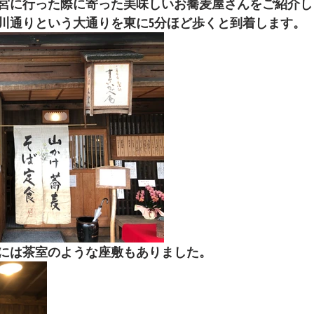
宮に行った際に寄った美味しいお蕎麦屋さんをご紹介し
川通りという大通りを東に5分ほど歩くと到着します。
には茶室のような座敷もありました。