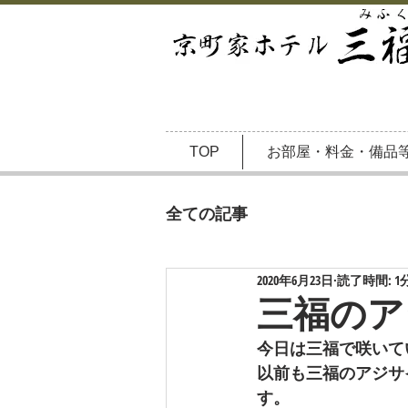
TOP
お部屋・料金・備品
全ての記事
2020年6月23日
読了時間: 1
三福のア
今日は三福で咲いて
以前も三福のアジサ
す。