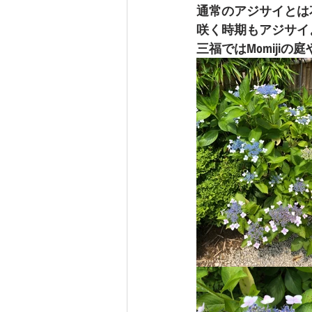
通常のアジサイとは
咲く時期もアジサイ
三福ではMomiji