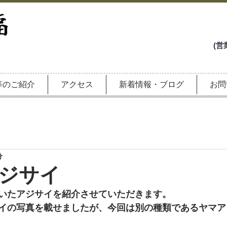
(営業の電話
等のご紹介
アクセス
新着情報・ブログ
お問
分
ジサイ
いたアジサイを紹介させていただきます。
イの写真を載せましたが、今回は別の種類であるヤマア